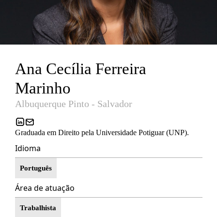
Ana Cecília Ferreira
Marinho
Albuquerque Pinto - Salvador
Graduada em Direito pela Universidade Potiguar (UNP).
Idioma
Português
Área de atuação
Trabalhista