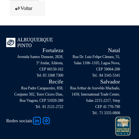
Voltar
Fortaleza
Natal
Avenida Santos Dumont, 2828,
Rua Dr. Luiz Felipe Câmara, 55,
5º Andar, Aldeota,
Salas 1106–1105, Lagoa Nova,
CEP 60150-162
CEP 59064-200
Tel: 85 3308 7300
Tel.: 84 3345-5341
Recife
Salvador
Rua Padre Carapuceiro, 858,
Rua Arthur de Azevêdo Machado,
Conjunto 502, Torre Cícero Dias,
1459, International Trade Center,
Boa Viagem, CEP 51020-280
Salas 2215-2217, Stiep
Tel.: 81 2121-2722
CEP 41.770-790
Tel.: 71 3335-0808
Redes sociais