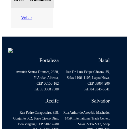
Voltar
Fortaleza
Natal
Avenida Santos Dumont, 2828,
Rua Dr. Luiz Felipe Câmara, 55,
5º Andar, Aldeota,
Salas 1106–1105, Lagoa Nova,
CEP 60150-162
CEP 59064-200
Tel: 85 3308 7300
Tel.: 84 3345-5341
Recife
Salvador
Rua Padre Carapuceiro, 858,
Rua Arthur de Azevêdo Machado,
Conjunto 502, Torre Cícero Dias,
1459, International Trade Center,
Boa Viagem, CEP 51020-280
Salas 2215-2217, Stiep