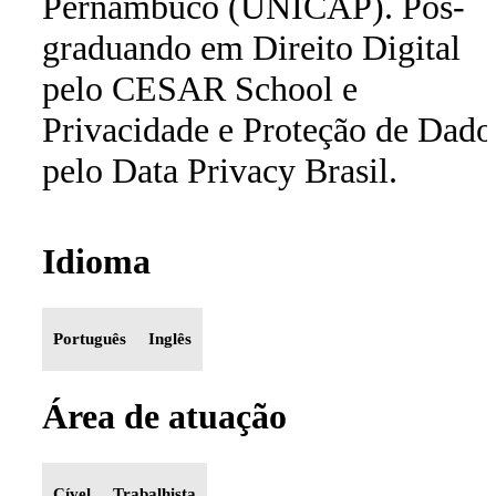
Pernambuco (UNICAP). Pós-
graduando em Direito Digital
pelo CESAR School e
Privacidade e Proteção de Dado
pelo Data Privacy Brasil.
Idioma
Português
Inglês
Área de atuação
Cível
Trabalhista